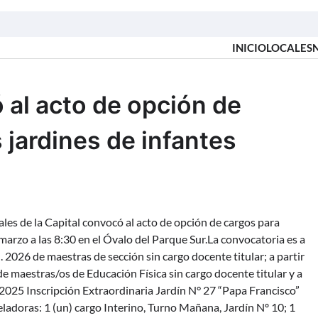
INICIO
LOCALES
 al acto de opción de
 jardines de infantes
ales de la Capital convocó al acto de opción de cargos para
e marzo a las 8:30 en el Óvalo del Parque Sur.La convocatoria es a
 2026 de maestras de sección sin cargo docente titular; a partir
e maestras/os de Educación Física sin cargo docente titular y a
 2025 Inscripción Extraordinaria Jardín N° 27 “Papa Francisco”
ladoras: 1 (un) cargo Interino, Turno Mañana, Jardín Nº 10; 1