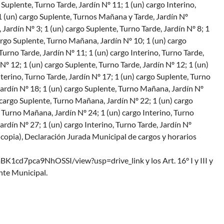
 Suplente, Turno Tarde, Jardín Nº 11; 1 (un) cargo Interino,
1 (un) cargo Suplente, Turnos Mañana y Tarde, Jardín Nº
 Jardín Nº 3; 1 (un) cargo Suplente, Turno Tarde, Jardín Nº 8; 1
argo Suplente, Turno Mañana, Jardín Nº 10; 1 (un) cargo
Turno Tarde, Jardín Nº 11; 1 (un) cargo Interino, Turno Tarde,
Nº 12; 1 (un) cargo Suplente, Turno Tarde, Jardín Nº 12; 1 (un)
terino, Turno Tarde, Jardín Nº 17; 1 (un) cargo Suplente, Turno
Jardín Nº 18; 1 (un) cargo Suplente, Turno Mañana, Jardín Nº
) cargo Suplente, Turno Mañana, Jardín Nº 22; 1 (un) cargo
, Turno Mañana, Jardín Nº 24; 1 (un) cargo Interino, Turno
ardín Nº 27; 1 (un) cargo Interino, Turno Tarde, Jardín Nº
 copia), Declaración Jurada Municipal de cargos y horarios
1cd7pca9NhOSSI/view?usp=drive_link y los Art. 16° I y III y
nte Municipal.