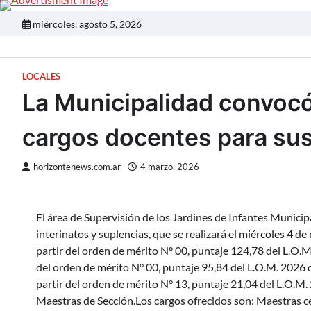
Skip
to
miércoles, agosto 5, 2026
content
LOCALES
La Municipalidad convocó
cargos docentes para sus
horizontenews.com.ar
4 marzo, 2026
El área de Supervisión de los Jardines de Infantes Municip
interinatos y suplencias, que se realizará el miércoles 4 d
partir del orden de mérito N° 00, puntaje 124,78 del L.O.M.
del orden de mérito N° 00, puntaje 95,84 del L.O.M. 2026 d
partir del orden de mérito N° 13, puntaje 21,04 del L.O.M.
Maestras de Sección.Los cargos ofrecidos son: Maestras ce