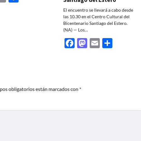
El encuentro se llevará a cabo desde
las 10.30 en el Centro Cultural del
Bicentenario Santiago del Estero.
(NA) — Los…
Facebook
Mastodon
Email
Share
pos obligatorios están marcados con
*