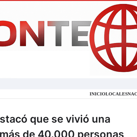
INICIO
LOCALES
NAC
stacó que se vivió una
n más de 40.000 personas