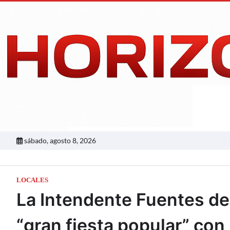
Skip
to
content
sábado, agosto 8, 2026
LOCALES
La Intendente Fuentes de
“gran fiesta popular” co