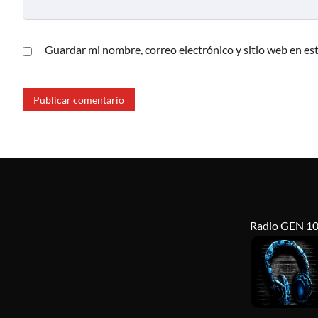
Guardar mi nombre, correo electrónico y sitio web en es
Radio GEN 10