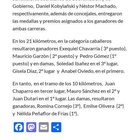
Gobierno, Daniel Kobylañski y Néstor Machado,
respectivamente, además de concejales, entregaron
las medallas y premios asignados a los ganadores de
ambas carreras.
En los 21 kilómetros, en la categoría caballeros
resultaron ganadores Exequiel Chavarría ( 3° puesto),
Mauricio Garzón ( 2° puesto) y Pedro Gómez (1°
puesto) y en damas, Soledad Ibañez en el 3° lugar,
Gisela Diaz, 2° lugar y Anabel Oviedo, en el primero.
En tanto, en el tramo de los 10 kilómetros, Juan
Chaparro en tercer lugar, Mauro Sánchez en el 2° y
Juan Dutari en el 1° lugar. Las damas, resultaron
ganadoras, Romina Cornejo (3°), Emilse Olivera (2°)
y Nélida Peñaflor de Frías (1°).
Facebook
Mastodon
Email
Share