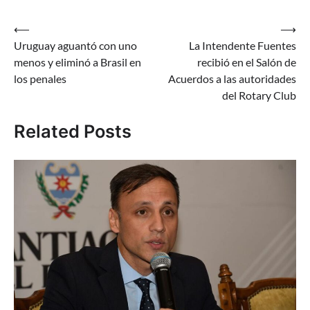
Navegación
⟵
⟶
Uruguay aguantó con uno
La Intendente Fuentes
de
menos y eliminó a Brasil en
recibió en el Salón de
entradas
los penales
Acuerdos a las autoridades
del Rotary Club
Related Posts