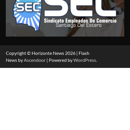
Copyright © Horizonte News 2026 | Flash
News by
Ascendoor
| Powered by
WordPress
.