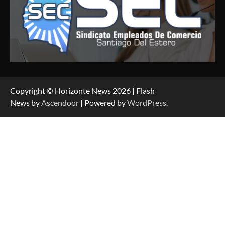
Copyright © Horizonte News 2026 | Flash
News by
Ascendoor
| Powered by
WordPress
.