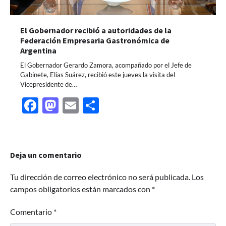
El Gobernador recibió a autoridades de la
Federación Empresaria Gastronómica de
Argentina
El Gobernador Gerardo Zamora, acompañado por el Jefe de
Gabinete, Elías Suárez, recibió este jueves la visita del
Vicepresidente de…
Facebook
Mastodon
Email
Share
Deja un comentario
Tu dirección de correo electrónico no será publicada.
Los
campos obligatorios están marcados con
*
Comentario
*