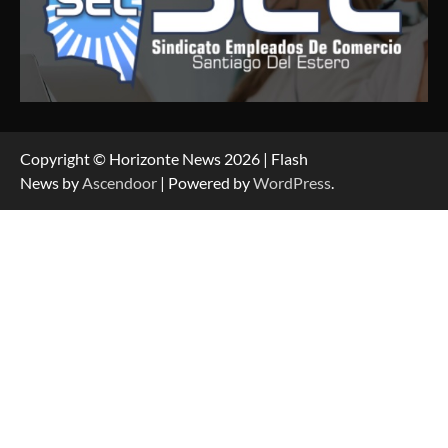
Copyright © Horizonte News 2026 | Flash
News by
Ascendoor
| Powered by
WordPress
.