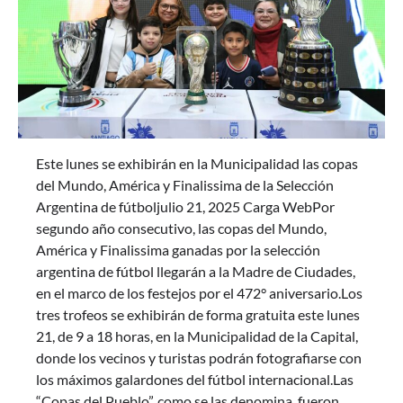
Este lunes se exhibirán en la Municipalidad las copas
del Mundo, América y Finalissima de la Selección
Argentina de fútboljulio 21, 2025 Carga WebPor
segundo año consecutivo, las copas del Mundo,
América y Finalissima ganadas por la selección
argentina de fútbol llegarán a la Madre de Ciudades,
en el marco de los festejos por el 472° aniversario.Los
tres trofeos se exhibirán de forma gratuita este lunes
21, de 9 a 18 horas, en la Municipalidad de la Capital,
donde los vecinos y turistas podrán fotografiarse con
los máximos galardones del fútbol internacional.Las
“Copas del Pueblo”, como se las denomina, fueron