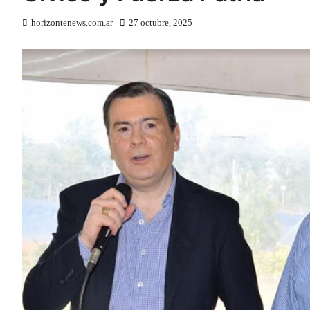
horizontenews.com.ar
27 octubre, 2025