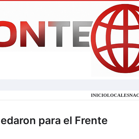
INICIO
LOCALES
NAC
edaron para el Frente