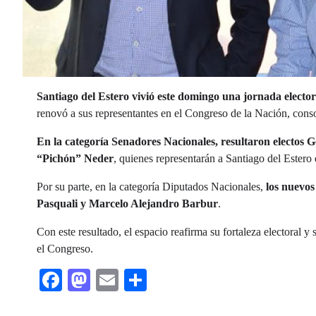
Santiago del Estero vivió este domingo una jornada elector
renovó a sus representantes en el Congreso de la Nación, consol
En la categoría Senadores Nacionales, resultaron electos
“Pichón” Neder
, quienes representarán a Santiago del Estero
Por su parte, en la categoría Diputados Nacionales,
los nuevos
Pasquali y Marcelo Alejandro Barbur
.
Con este resultado, el espacio reafirma su fortaleza electoral 
el Congreso.
Facebook
Mastodon
Email
Share