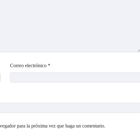
Correo electrónico
*
avegador para la próxima vez que haga un comentario.