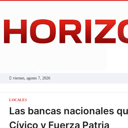
Skip
to
content
viernes, agosto 7, 2026
LOCALES
Las bancas nacionales qu
Cívico y Fuerza Patria