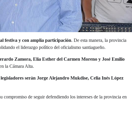
al festiva y con amplia participación
. De esta manera, la provincia
idando el liderazgo político del oficialismo santiagueño.
 Gerardo Zamora, Elia Esther del Carmen Moreno y José Emilio
 en la Cámara Alta.
 legisladores serán Jorge Alejandro Mukdise, Celia Inés López
y su compromiso de seguir defendiendo los intereses de la provincia en