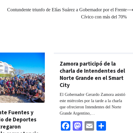
Contundente triunfo de Elías Suárez a Gobernador por el Frente
Cívico con más del 70%
Zamora participó de la
charla de Intendentes del
Norte Grande en el Smart
City
El Gobernador Gerardo Zamora asistió
este miércoles por la tarde a la charla
que ofrecieron Intendentes del Norte
nte Fuentes y
Grande Argentino,…
io de Deportes
Facebook
Mastodon
Email
Share
tregaron