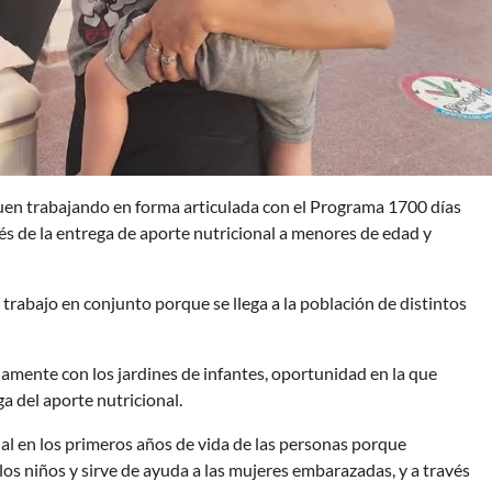
guen trabajando en forma articulada con el Programa 1700 días
és de la entrega de aporte nutricional a menores de edad y
 trabajo en conjunto porque se llega a la población de distintos
damente con los jardines de infantes, oportunidad en la que
ga del aporte nutricional.
ial en los primeros años de vida de las personas porque
los niños y sirve de ayuda a las mujeres embarazadas, y a través