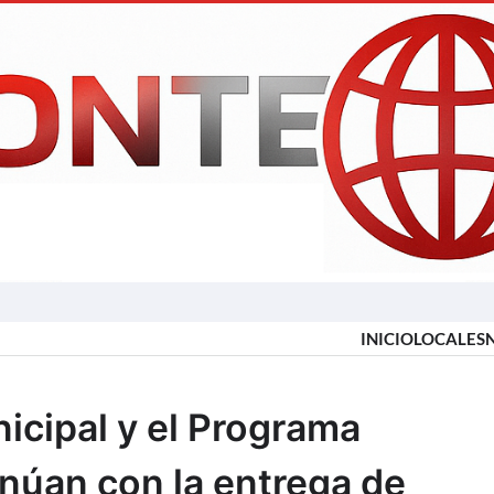
INICIO
LOCALES
icipal y el Programa
inúan con la entrega de