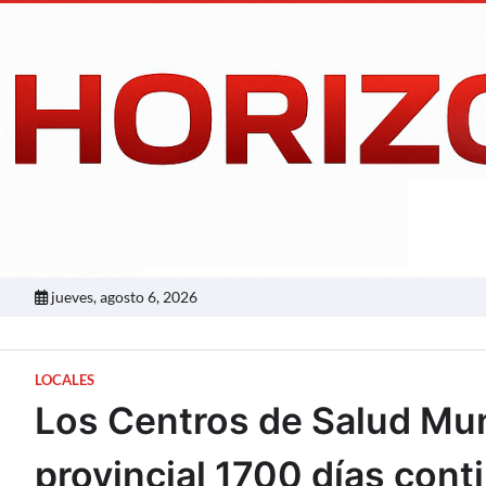
Skip
to
content
jueves, agosto 6, 2026
LOCALES
Los Centros de Salud Mun
provincial 1700 días cont