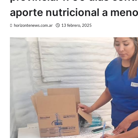
aporte nutricional a men
horizontenews.com.ar
13 febrero, 2025