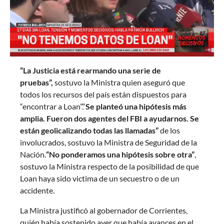
“La Justicia está rearmando una serie de
pruebas”,
sostuvo la Ministra quien aseguró que
todos los recursos del país están dispuestos para
“encontrar a Loan”.“
Se planteó una hipótesis más
amplia. Fueron dos agentes del FBI a ayudarnos. Se
están geolicalizando todas las llamadas”
de los
involucrados, sostuvo la Ministra de Seguridad de la
Nación.
“No ponderamos una hipótesis sobre otra”
,
sostuvo la Ministra respecto de la posibilidad de que
Loan haya sido victima de un secuestro o de un
accidente.
La Ministra justificó al gobernador de Corrientes,
quién había sostenido ayer que había avances en el