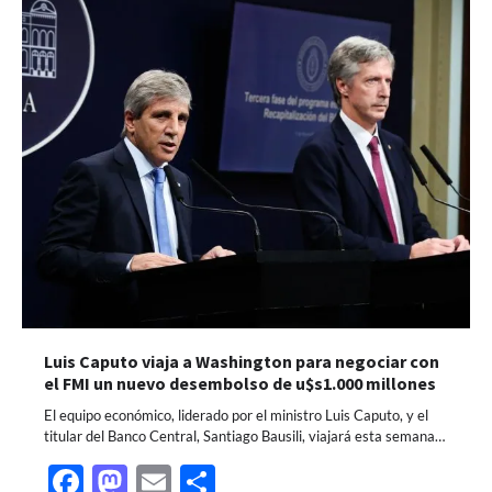
Luis Caputo viaja a Washington para negociar con
el FMI un nuevo desembolso de u$s1.000 millones
El equipo económico, liderado por el ministro Luis Caputo, y el
titular del Banco Central, Santiago Bausili, viajará esta semana…
Facebook
Mastodon
Email
Share