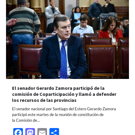
El senador Gerardo Zamora participó de la
comisión de Coparticipación y llamó a defender
los recursos de las provincias
El senador nacional por Santiago del Estero Gerardo Zamora
participó este martes de la reunión de constitución de
la Comisión de…
Facebook
Mastodon
Email
Share