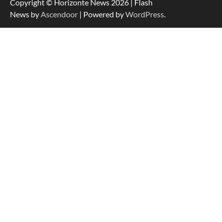
Copyright © Horizonte News 2026 | Flash
News by
Ascendoor
| Powered by
WordPress
.