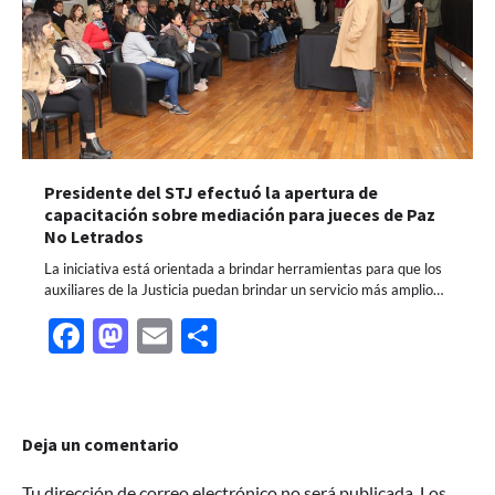
Presidente del STJ efectuó la apertura de
capacitación sobre mediación para jueces de Paz
No Letrados
La iniciativa está orientada a brindar herramientas para que los
auxiliares de la Justicia puedan brindar un servicio más amplio…
Facebook
Mastodon
Email
Share
Deja un comentario
Tu dirección de correo electrónico no será publicada.
Los