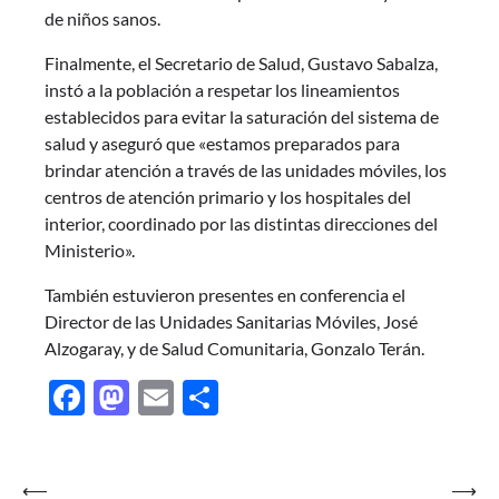
de niños sanos.
Finalmente, el Secretario de Salud, Gustavo Sabalza,
instó a la población a respetar los lineamientos
establecidos para evitar la saturación del sistema de
salud y aseguró que «estamos preparados para
brindar atención a través de las unidades móviles, los
centros de atención primario y los hospitales del
interior, coordinado por las distintas direcciones del
Ministerio».
También estuvieron presentes en conferencia el
Director de las Unidades Sanitarias Móviles, José
Alzogaray, y de Salud Comunitaria, Gonzalo Terán.
Facebook
Mastodon
Email
Share
Navegación
⟵
⟶