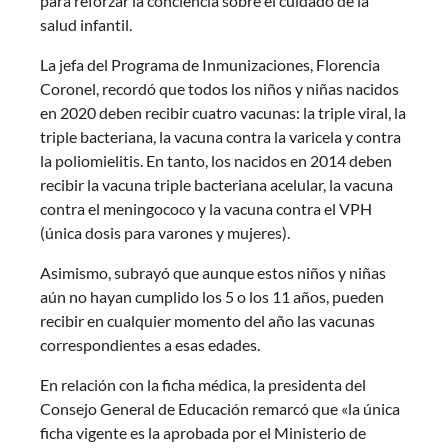
para reforzar la conciencia sobre el cuidado de la
salud infantil.
La jefa del Programa de Inmunizaciones, Florencia
Coronel, recordó que todos los niños y niñas nacidos
en 2020 deben recibir cuatro vacunas: la triple viral, la
triple bacteriana, la vacuna contra la varicela y contra
la poliomielitis. En tanto, los nacidos en 2014 deben
recibir la vacuna triple bacteriana acelular, la vacuna
contra el meningococo y la vacuna contra el VPH
(única dosis para varones y mujeres).
Asimismo, subrayó que aunque estos niños y niñas
aún no hayan cumplido los 5 o los 11 años, pueden
recibir en cualquier momento del año las vacunas
correspondientes a esas edades.
En relación con la ficha médica, la presidenta del
Consejo General de Educación remarcó que «la única
ficha vigente es la aprobada por el Ministerio de