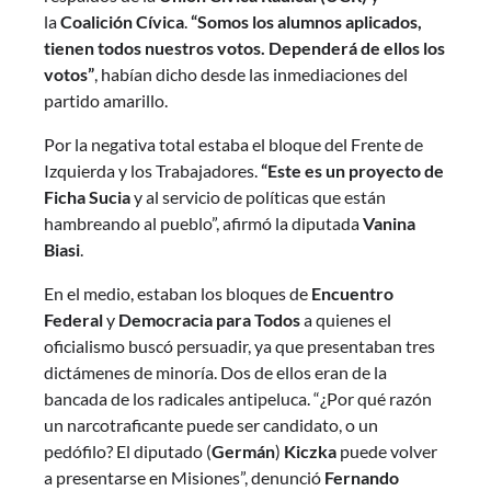
la
Coalición Cívica
.
“Somos los alumnos aplicados,
tienen todos nuestros votos. Dependerá de ellos los
votos”
, habían dicho desde las inmediaciones del
partido amarillo.
Por la negativa total estaba el bloque del Frente de
Izquierda y los Trabajadores.
“Este es un proyecto de
Ficha Sucia
y al servicio de políticas que están
hambreando al pueblo”, afirmó la diputada
Vanina
Biasi
.
En el medio, estaban los bloques de
Encuentro
Federal
y
Democracia para Todos
a quienes el
oficialismo buscó persuadir, ya que presentaban tres
dictámenes de minoría. Dos de ellos eran de la
bancada de los radicales antipeluca. “¿Por qué razón
un narcotraficante puede ser candidato, o un
pedófilo? El diputado (
Germán
)
Kiczka
puede volver
a presentarse en Misiones”, denunció
Fernando