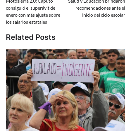
Motosierra 2.0: Caputo
Salud y Educación brindaron
de
consiguió el superávit de
recomendaciones ante el
entradas
enero con más ajuste sobre
inicio del ciclo escolar
los salarios estatales
Related Posts