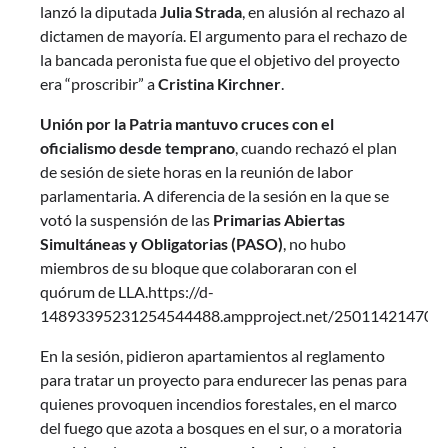
lanzó la diputada
Julia Strada
, en alusión al rechazo al
dictamen de mayoría. El argumento para el rechazo de
la bancada peronista fue que el objetivo del proyecto
era “proscribir” a
Cristina Kirchner
.
Unión por la Patria mantuvo cruces con el
oficialismo desde temprano
, cuando rechazó el plan
de sesión de siete horas en la reunión de labor
parlamentaria. A diferencia de la sesión en la que se
votó la suspensión de las
Primarias Abiertas
Simultáneas y Obligatorias (PASO)
, no hubo
miembros de su bloque que colaboraran con el
quórum de LLA.https://d-
14893395231254544488.ampproject.net/2501142147000
En la sesión, pidieron apartamientos al reglamento
para tratar un proyecto para endurecer las penas para
quienes provoquen incendios forestales, en el marco
del fuego que azota a bosques en el sur, o a moratoria