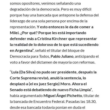
somos opositores, venimos señalando una
degradación de la democracia. Pero es muy difícil
porque hay una bancada que antepone la defensa del
liderazgo de una sola persona por encima de la
representación.
Y esto entonces le da de comer a
Milei. ¿Por qué? Porque les está importando
defender más a Cristina Kirchner que representar
la realidad de lo doloroso de lo que está sucediendo
en Argentina”
, señaló el titular del bloque de
Democracia para Todos,
Pablo Juliano
, anticipando el
voto a favor del dictamen de mayoría con reformas.
“
Lula (Da Silva) no pudo ser presidente, después la
Corte Suprema revisó, anuló la sentencia, lo
desplazó a (el ex juez Sergio) Moro. Ahora el
Senado está debatiendo de nuevo Ficha Limpia”
,
había argumentado
Miguel Ángel Pichetto
, titular de
la bancada de Encuentro Federal. Pasadas las 18.30,
desde esa bancada todavía ponían en duda el