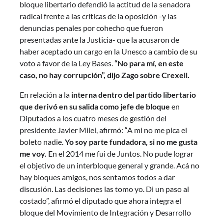
bloque libertario defendió la actitud de la senadora
radical frente a las críticas de la oposición -y las
denuncias penales por cohecho que fueron
presentadas ante la Justicia- que la acusaron de
haber aceptado un cargo en la Unesco a cambio de su
voto a favor de la Ley Bases.
“No para mí, en este
caso, no hay corrupción”, dijo Zago sobre Crexell.
En relación a la
interna dentro del partido libertario
que derivó en su salida como jefe de bloque
en
Diputados a los cuatro meses de gestión del
presidente Javier Milei, afirmó: “A mi no me pica el
boleto nadie.
Yo soy parte fundadora, si no me gusta
me voy.
En el 2014 me fui de Juntos. No pude lograr
el objetivo de un interbloque general y grande. Acá no
hay bloques amigos, nos sentamos todos a dar
discusión. Las decisiones las tomo yo. Di un paso al
costado”, afirmó el diputado que ahora integra el
bloque del Movimiento de Integración y Desarrollo