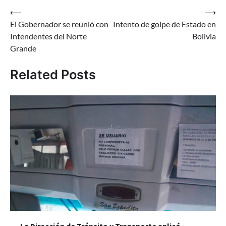
Navegación
⟵
⟶
El Gobernador se reunió con
Intento de golpe de Estado en
de
Intendentes del Norte
Bolivia
entradas
Grande
Related Posts