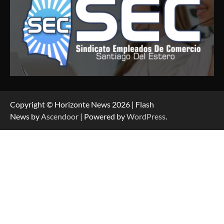
Copyright © Horizonte News 2026 | Flash
News by
Ascendoor
| Powered by
WordPress
.