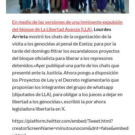
En medio de las versiones de una inminente expulsión
del bloque de La Libertad Avanza (LLA)
,
Lourdes
Arrieta
mostró los chats de la organización de la
visita a los genocidas al penal de Ezeiza; para por la
tarde del domingo filtrar los escandalosos proyectos
del bloque oficialista para liberar a los represores
detenidos.«Ayer publiqué una parte de los chats que
presenté ante la Justicia. Ahora pongo a disposición
los Proyectos de Ley y el Decreto reglamentario que
proponían los integrantes del grupo de whatsapp
(diputados de LLA), para obligar a los jueces a dejar en
libertad a los genocidas», escribió la por ahora
legisladora libertaria en X.
https://platform.twitter.com/embed/Tweet.html?
creatorScreenName=minutounocom&dnt=false&embedId=t