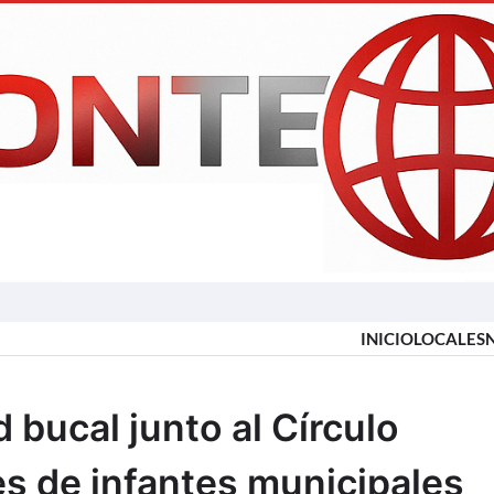
INICIO
LOCALES
bucal junto al Círculo
es de infantes municipales