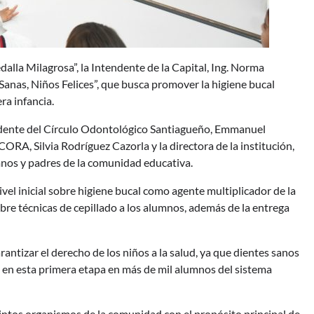
edalla Milagrosa”, la Intendente de la Capital, Ing. Norma
anas, Niños Felices”, que busca promover la higiene bucal
ra infancia.
sidente del Círculo Odontológico Santiagueño, Emmanuel
ORA, Silvia Rodríguez Cazorla y la directora de la institución,
nos y padres de la comunidad educativa.
vel inicial sobre higiene bucal como agente multiplicador de la
obre técnicas de cepillado a los alumnos, además de la entrega
rantizar el derecho de los niños a la salud, ya que dientes sanos
 en esta primera etapa en más de mil alumnos del sistema
tos organismos de la comunidad con el propósito principal de