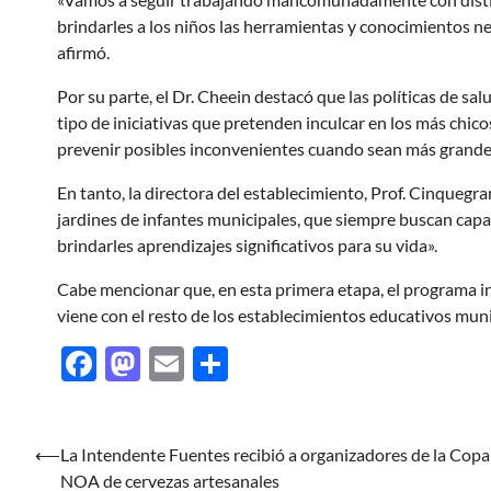
brindarles a los niños las herramientas y conocimientos n
afirmó.
Por su parte, el Dr. Cheein destacó que las políticas de sal
tipo de iniciativas que pretenden inculcar en los más chic
prevenir posibles inconvenientes cuando sean más grande
En tanto, la directora del establecimiento, Prof. Cinquegr
jardines de infantes municipales, que siempre buscan capa
brindarles aprendizajes significativos para su vida».
Cabe mencionar que, en esta primera etapa, el programa incl
viene con el resto de los establecimientos educativos muni
Facebook
Mastodon
Email
Share
⟵
La Intendente Fuentes recibió a organizadores de la Copa
Navegación
NOA de cervezas artesanales