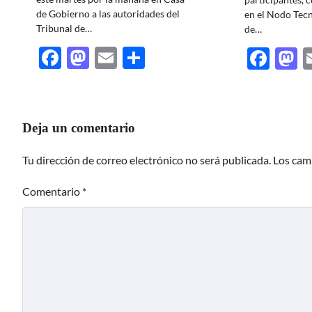
de Gobierno a las autoridades del
en el Nodo Tecn
Tribunal de…
de…
Facebook
Mastodon
Email
Share
Fac
M
Deja un comentario
Tu dirección de correo electrónico no será publicada.
Los cam
Comentario
*