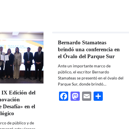
Bernardo Stamateas
brindó una conferencia en
el Óvalo del Parque Sur
Ante un importante marco de
público, el escritor Bernardo
Stamateas se presentó en el óvalo del
Parque Sur, donde brindó…
IX Edición del
Facebook
Mastodon
Email
Share
novación
 Desafía» en el
lógico
rco de público y de
comenzó este viernes