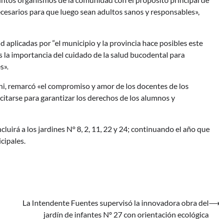
ecesarios para que luego sean adultos sanos y responsables»,
ud aplicadas por “el municipio y la provincia hace posibles este
os la importancia del cuidado de la salud bucodental para
s».
ani, remarcó «el compromiso y amor de los docentes de los
citarse para garantizar los derechos de los alumnos y
uirá a los jardines N° 8, 2, 11, 22 y 24; continuando el año que
cipales.
La Intendente Fuentes supervisó la innovadora obra del
jardín de infantes Nº 27 con orientación ecológica