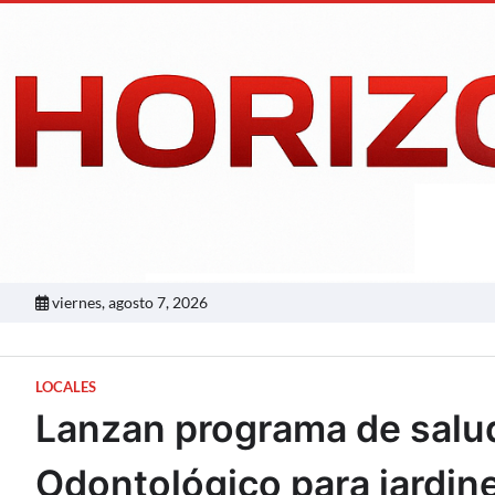
Skip
to
content
viernes, agosto 7, 2026
LOCALES
Lanzan programa de salud 
Odontológico para jardin